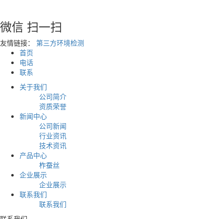
微信 扫一扫
友情链接：
第三方环境检测
首页
电话
联系
关于我们
公司简介
资质荣誉
新闻中心
公司新闻
行业资讯
技术资讯
产品中心
柞蚕丝
企业展示
企业展示
联系我们
联系我们
联系我们