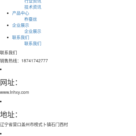
行业资讯
技术资讯
产品中心
柞蚕丝
企业展示
企业展示
联系我们
联系我们
联系我们
销售热线：18741742777
网址：
www.lnhxy.com
地址：
辽宁省营口盖州市榜式卜镇石门西村